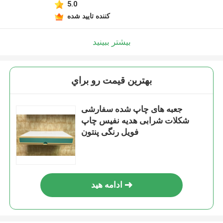
5.0
کننده تایید شده
بیشتر ببینید
بهترين قيمت رو براي
جعبه های چاپ شده سفارشی
شکلات شرابی هدیه نفیس چاپ
فویل رنگی پنتون
ادامه هید