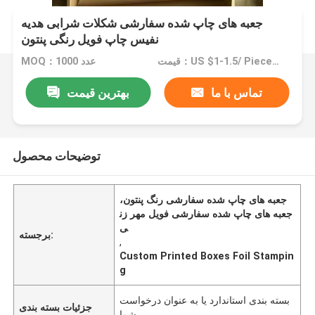
جعبه های چاپ شده سفارشی شکلات شرابی هدیه
نفیس چاپ فویل رنگی پنتون
قیمت：US $1-1.5/ Piece / Negotiate
MOQ：1000 عدد
تماس با ما
بهترین قیمت
توضیحات محصول
جعبه های چاپ شده سفارشی رنگ پنتون،
جعبه های چاپ شده سفارشی فویل مهر زن
ی
برجسته:
,
Custom Printed Boxes Foil Stampin
g
بسته بندی استاندارد یا به عنوان درخواست
جزئیات بسته بندی
شما